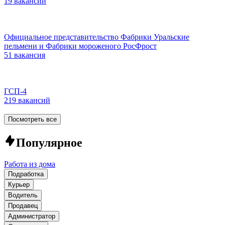
19 вакансий
Официальное представительство Фабрики Уральские
пельмени и Фабрики мороженого РосФрост
51 вакансия
ГСП-4
219 вакансий
Посмотреть все
Популярное
Работа из дома
Подработка
Курьер
Водитель
Продавец
Администратор