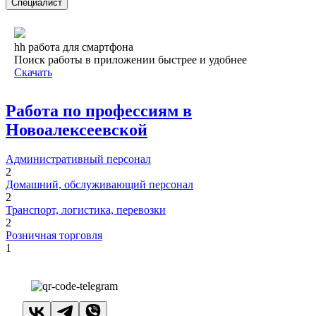
Специалист
hh работа для смартфона
Поиск работы в приложении быстрее и удобнее
Скачать
Работа по профессиям в
Новоалексеевской
Административный персонал
2
Домашний, обслуживающий персонал
2
Транспорт, логистика, перевозки
2
Розничная торговля
1