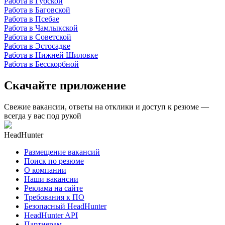
Работа в Губской
Работа в Баговской
Работа в Псебае
Работа в Чамлыкской
Работа в Советской
Работа в Эстосадке
Работа в Нижней Шиловке
Работа в Бесскорбной
Скачайте приложение
Свежие вакансии, ответы на отклики и доступ к резюме —
всегда у вас под рукой
HeadHunter
Размещение вакансий
Поиск по резюме
О компании
Наши вакансии
Реклама на сайте
Требования к ПО
Безопасный HeadHunter
HeadHunter API
Партнерам